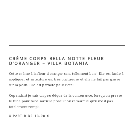
CRÈME CORPS BELLA NOTTE FLEUR
D’ORANGER – VILLA BOTANIA
Cette crème à la fleur d’oranger sent tellement bon ! Elle est facile à
appliquer et sa texture est très onctueuse et elle ne fait pas grasse
sur la peau. Elle est parfaite pour l’été !
Cependant je suis un peu déçue de la contenance, lorsqu’on presse
le tube pour faire sortir le produit on remarque qu’il n’est pas
totalement rempli.
À PARTIR DE 13,90 €