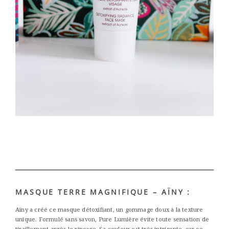
MASQUE TERRE MAGNIFIQUE – AÏNY :
Aïny a créé ce masque détoxifiant, un gommage doux à la texture
unique. Formulé sans savon, Pure Lumière évite toute sensation de
tiraillement après le rinçage. Sa couleur est très intrigante, car ce