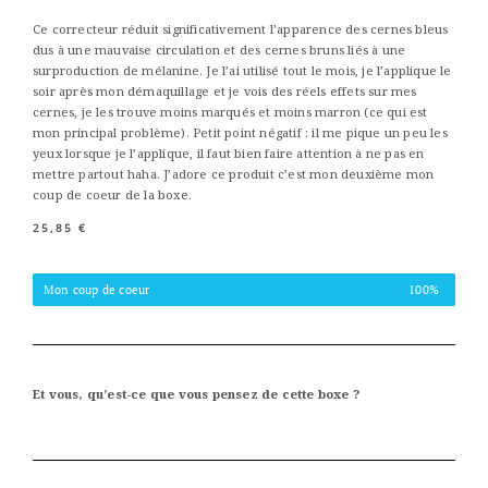
Ce correcteur réduit significativement l’apparence des cernes bleus
dus à une mauvaise circulation et des cernes bruns liés à une
surproduction de mélanine. Je l’ai utilisé tout le mois, je l’applique le
soir après mon démaquillage et je vois des réels effets sur mes
cernes, je les trouve moins marqués et moins marron (ce qui est
mon principal problème). Petit point négatif : il me pique un peu les
yeux lorsque je l’applique, il faut bien faire attention à ne pas en
mettre partout haha. J’adore ce produit c’est mon deuxième mon
coup de coeur de la boxe.
25,85 €
Mon coup de coeur
100%
Et vous, qu’est-ce que vous pensez de cette boxe ?