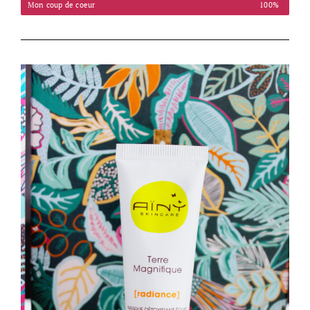
Mon coup de coeur
100%