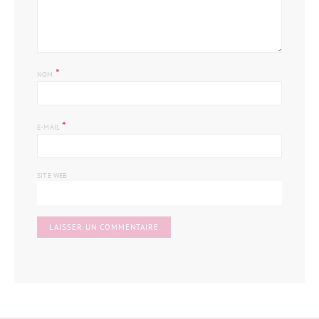
*
NOM
*
E-MAIL
SITE WEB