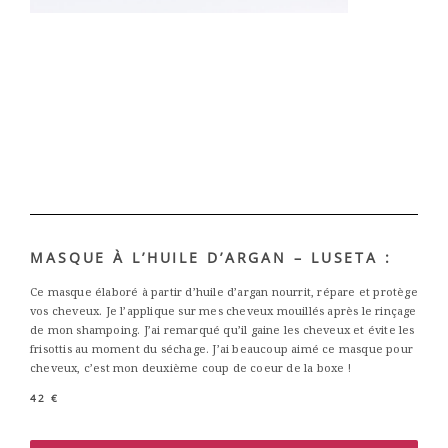
MASQUE À L’HUILE D’ARGAN – LUSETA :
Ce masque élaboré à partir d’huile d’argan nourrit, répare et protège
vos cheveux. Je l’applique sur mes cheveux mouillés après le rinçage
de mon shampoing. J’ai remarqué qu’il gaine les cheveux et évite les
frisottis au moment du séchage. J’ai beaucoup aimé ce masque pour
cheveux, c’est mon deuxième coup de coeur de la boxe !
42 €