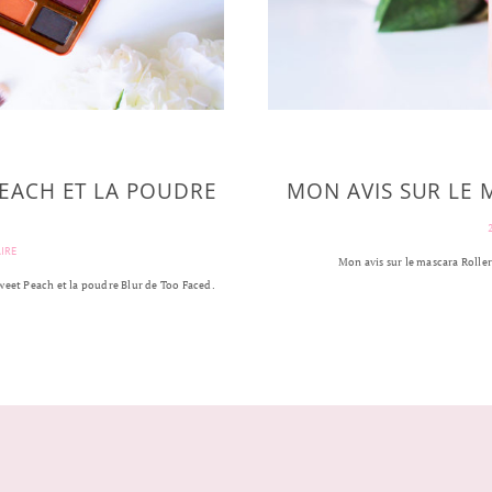
PEACH ET LA POUDRE
MON AVIS SUR LE 
IRE
Mon avis sur le mascara Rolle
Sweet Peach et la poudre Blur de Too Faced.