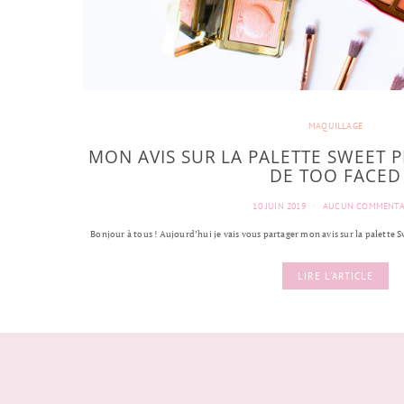
MAQUILLAGE
MON AVIS SUR LA PALETTE SWEET 
DE TOO FACED
10 JUIN 2019
AUCUN COMMENTA
Bonjour à tous ! Aujourd’hui je vais vous partager mon avis sur la palette 
LIRE L'ARTICLE