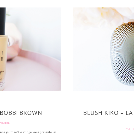
S
 BOBBI BROWN
BLUSH KIKO – LA
NTAIRE
7 SEP
nne journée! Ce soir, je vous présente les