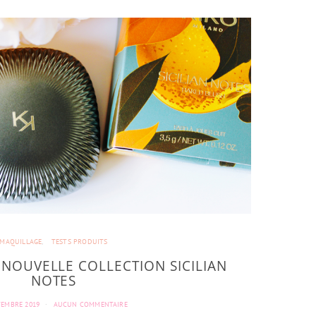
MAQUILLAGE
TESTS PRODUITS
 NOUVELLE COLLECTION SICILIAN
NOTES
TEMBRE 2019
AUCUN COMMENTAIRE