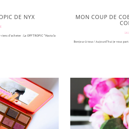
ROPIC DE NYX
MON COUP DE COE
CO
E
16 
e viens d’acheter : La OFF TROPIC “Hasta la
Bonjour à tous ! Aujourd’hui je vous part