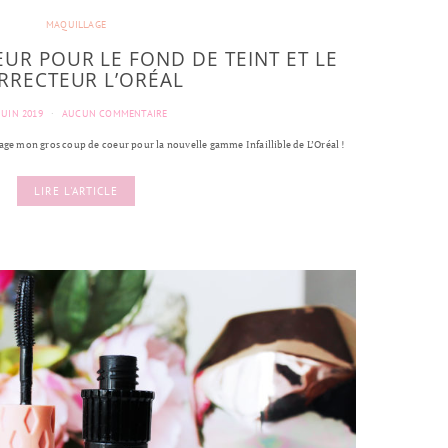
MAQUILLAGE
UR POUR LE FOND DE TEINT ET LE
RRECTEUR L’ORÉAL
JUIN 2019
AUCUN COMMENTAIRE
age mon gros coup de coeur pour la nouvelle gamme Infaillible de L’Oréal !
LIRE L'ARTICLE