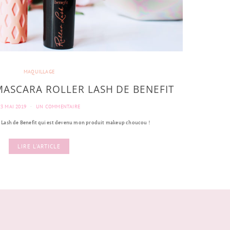
MAQUILLAGE
MASCARA ROLLER LASH DE BENEFIT
23 MAI 2019
UN COMMENTAIRE
r Lash de Benefit qui est devenu mon produit makeup choucou !
LIRE L'ARTICLE