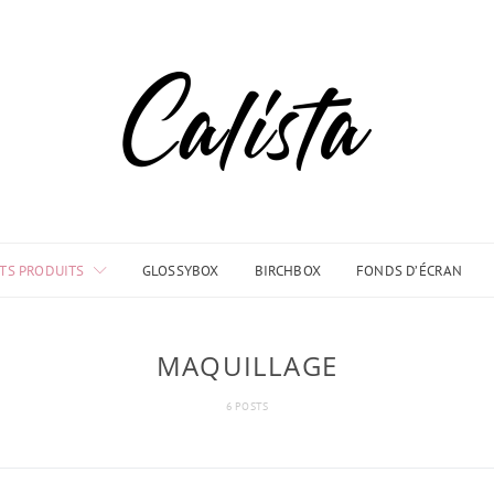
TS PRODUITS
GLOSSYBOX
BIRCHBOX
FONDS D’ÉCRAN
MAQUILLAGE
6 POSTS