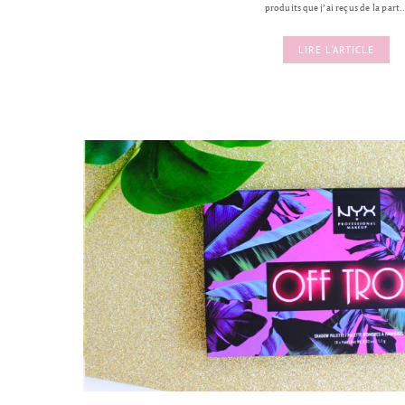
produits que j’ai reçus de la part
LIRE L'ARTICLE