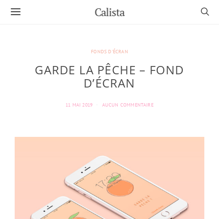
Calista
FONDS D'ÉCRAN
GARDE LA PÊCHE – FOND
D’ÉCRAN
11 MAI 2019
AUCUN COMMENTAIRE