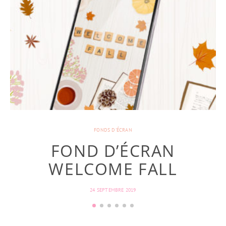
FONDS D'ÉCRAN
FOND D’ÉCRAN
WELCOME FALL
24 SEPTEMBRE 2019