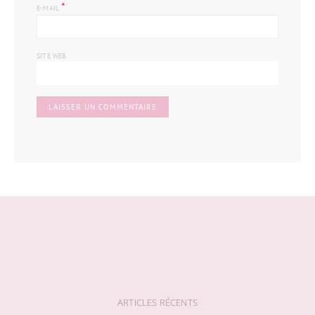
*
E-MAIL
SITE WEB
ARTICLES RÉCENTS