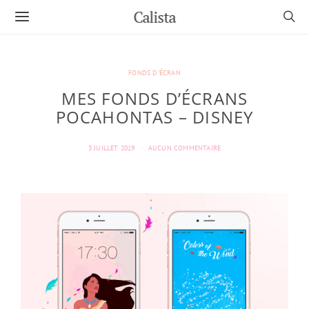
Calista
FONDS D'ÉCRAN
MES FONDS D’ÉCRANS
POCAHONTAS – DISNEY
3 JUILLET 2019
AUCUN COMMENTAIRE