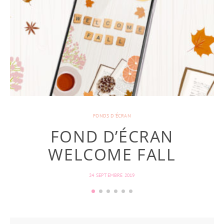
FONDS D'ÉCRAN
FOND D’ÉCRAN
WELCOME FALL
24 SEPTEMBRE 2019